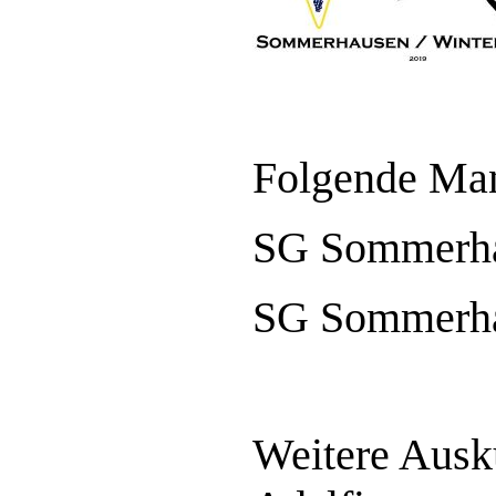
Folgende Man
SG Sommerhau
SG Sommerhau
Weitere Auskü