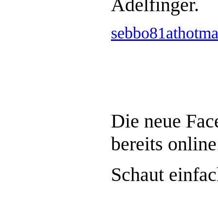
Adelfinger.
sebbo81athotma
Die neue Face
bereits online
Schaut einfac